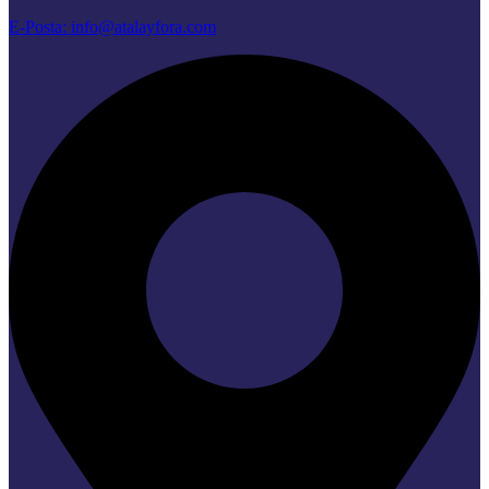
E-Posta: info@atalayfora.com