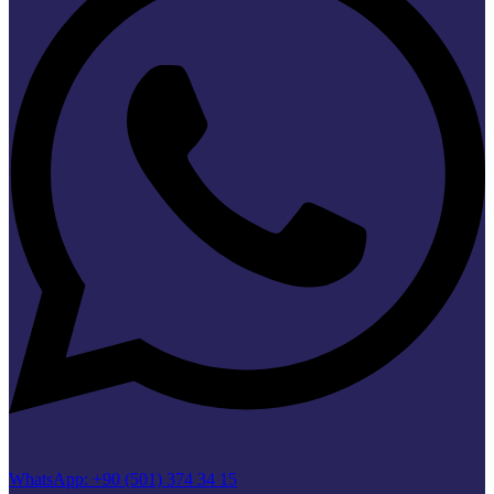
WhatsApp: +90 (501) 374 34 15