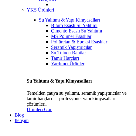
YKS Ürünleri
Su Yalıtımı & Yapı Kimyasalları
Bitüm Esaslı Su Yalıtımı
Çimento Esaslı Su Yalıtımı
MS Polimer Esaslılar
Poliüretan & Epoksi Esaslılar
Seramik Yapıştırıcılar
Su Tutucu Bantlar
Tamir Harçları
Yardımcı Ürünler
Su Yalıtımı & Yapı Kimyasalları
Temelden çatıya su yalıtımı, seramik yapıştırıcılar ve
tamir harçları — profesyonel yapı kimyasalları
çözümleri.
Ürünleri Gör
Blog
İletişim