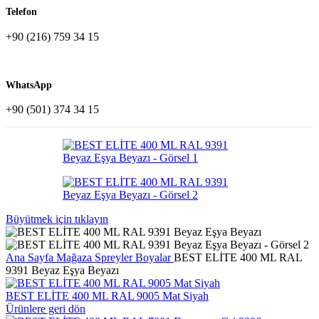
Telefon
+90 (216) 759 34 15
WhatsApp
+90 (501) 374 34 15
Büyütmek için tıklayın
Ana Sayfa
Mağaza
Spreyler
Boyalar
BEST ELİTE 400 ML RAL
9391 Beyaz Eşya Beyazı
BEST ELİTE 400 ML RAL 9005 Mat Siyah
Ürünlere geri dön