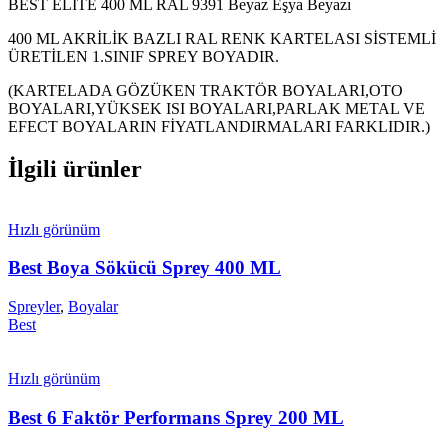
BEST ELİTE 400 ML RAL 9391 Beyaz Eşya Beyazı
400 ML AKRİLİK BAZLI RAL RENK KARTELASI SİSTEMLİ
ÜRETİLEN 1.SINIF SPREY BOYADIR.
(KARTELADA GÖZÜKEN TRAKTÖR BOYALARI,OTO
BOYALARI,YÜKSEK ISI BOYALARI,PARLAK METAL VE
EFECT BOYALARIN FİYATLANDIRMALARI FARKLIDIR.)
İlgili ürünler
Hızlı görünüm
Best Boya Sökücü Sprey 400 ML
Spreyler
,
Boyalar
Best
Hızlı görünüm
Best 6 Faktör Performans Sprey 200 ML