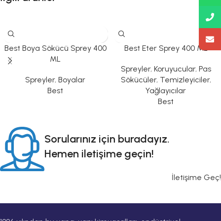
Best Boya Sökücü Sprey 400
Best Eter Sprey 400 ML
ML
Spreyler
,
Koruyucular
,
Pas
Spreyler
,
Boyalar
Sökücüler
,
Temizleyiciler
,
Best
Yağlayıcılar
Best
Sorularınız için buradayız.
Hemen iletişime geçin!
İletişime Geç!