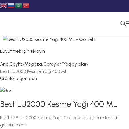
Büyütmek için tıklayın
Ana Sayfa
Mağaza
Spreyler
Yağlayıcılar
Best LU2000 Kesme Yağı 400 ML
Ürünlere geri dön
Best LU2000 Kesme Yağı 400 ML
Best® 7S LU 2000 Kesme Yagi, özellikle dis açma isleri için
gelistirilmistir.