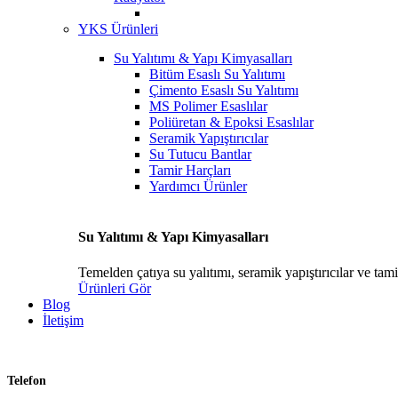
YKS Ürünleri
Su Yalıtımı & Yapı Kimyasalları
Bitüm Esaslı Su Yalıtımı
Çimento Esaslı Su Yalıtımı
MS Polimer Esaslılar
Poliüretan & Epoksi Esaslılar
Seramik Yapıştırıcılar
Su Tutucu Bantlar
Tamir Harçları
Yardımcı Ürünler
Su Yalıtımı & Yapı Kimyasalları
Temelden çatıya su yalıtımı, seramik yapıştırıcılar ve tam
Ürünleri Gör
Blog
İletişim
Telefon