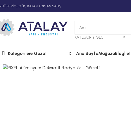
NDÜSTRİYE GÜÇ KATAN TOPTAN SATIŞ
KATEGORIYI SEÇ
Kategorilere Gözat
Ana Sayfa
Mağaza
Blog
İle