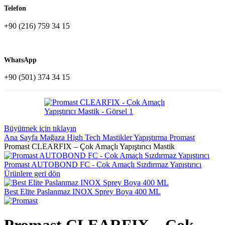
Telefon
+90 (216) 759 34 15
WhatsApp
+90 (501) 374 34 15
Büyütmek için tıklayın
Ana Sayfa
Mağaza
High Tech Mastikler
Yapıştırma
Promast
Promast CLEARFIX – Çok Amaçlı Yapıştırıcı Mastik
Promast AUTOBOND FC - Çok Amaçlı Sızdırmaz Yapıştırıcı
Ürünlere geri dön
Best Elite Paslanmaz INOX Sprey Boya 400 ML