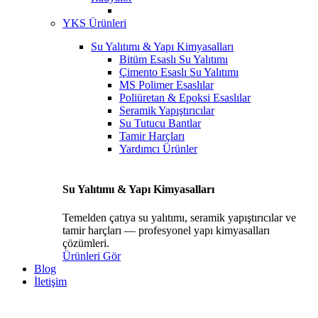
YKS Ürünleri
Su Yalıtımı & Yapı Kimyasalları
Bitüm Esaslı Su Yalıtımı
Çimento Esaslı Su Yalıtımı
MS Polimer Esaslılar
Poliüretan & Epoksi Esaslılar
Seramik Yapıştırıcılar
Su Tutucu Bantlar
Tamir Harçları
Yardımcı Ürünler
Su Yalıtımı & Yapı Kimyasalları
Temelden çatıya su yalıtımı, seramik yapıştırıcılar ve
tamir harçları — profesyonel yapı kimyasalları
çözümleri.
Ürünleri Gör
Blog
İletişim