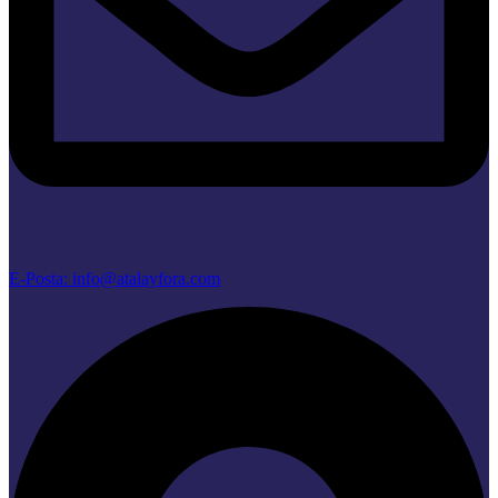
E-Posta: info@atalayfora.com