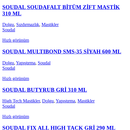
SOUDAL SOUDAFALT BİTÜM ZİFT MASTİK
310 ML
Dolgu
,
Sızdırmazlık
,
Mastikler
Soudal
Hızlı görünüm
SOUDAL MULTIBOND SMS-35 SİYAH 600 ML
Dolgu
,
Yapıştırma
,
Soudal
Soudal
Hızlı görünüm
SOUDAL BUTYRUB GRİ 310 ML
High Tech Mastikler
,
Dolgu
,
Yapıştırma
,
Mastikler
Soudal
Hızlı görünüm
SOUDAL FIX ALL HIGH TACK GRİ 290 ML