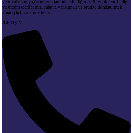
ve teknik sprey çözümleri alanında edindiğimiz 30 yıllık teorik bilgi
ve üretim tecrübemizi sahaya yansıtmak ve pratiğe dönüştürmek
amacıyla hizmetinizdeyiz.
İLETİŞİM