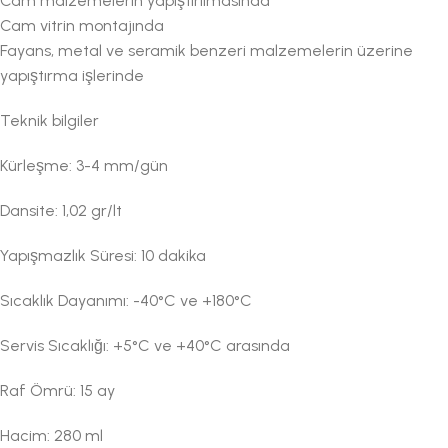
Cam malzemelerin yapıştırılmasında
Cam vitrin montajında
Fayans, metal ve seramik benzeri malzemelerin üzerine
yapıştırma işlerinde
Teknik bilgiler
Kürleşme: 3-4 mm/gün
Dansite: 1,02 gr/lt
Yapışmazlık Süresi: 10 dakika
Sıcaklık Dayanımı: -40°C ve +180°C
Servis Sıcaklığı: +5°C ve +40°C arasında
Raf Ömrü: 15 ay
Hacim: 280 ml