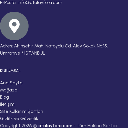
E-Posta: info@atalayfora.com
Adres: Altınşehir Mah. Natoyolu Cd. Alev Sokak No:15,
Ümraniye / İSTANBUL
KURUMSAL
Ana Sayfa
Mağaza
Blog
İletişim
Site Kullanım Şartları
Gizlilik ve Güvenlik
Copyright 2026 ©
atalayfora.com
- Tüm Hakları Saklıdır.