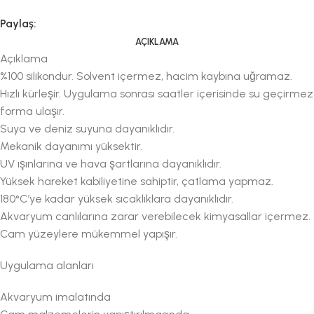
Paylaş:
AÇIKLAMA
Açıklama
%100 silikondur. Solvent içermez, hacim kaybına uğramaz.
Hızlı kürleşir. Uygulama sonrası saatler içerisinde su geçirmez
forma ulaşır.
Suya ve deniz suyuna dayanıklıdır.
Mekanik dayanımı yüksektir.
UV ışınlarına ve hava şartlarına dayanıklıdır.
Yüksek hareket kabiliyetine sahiptir, çatlama yapmaz.
180°C’ye kadar yüksek sıcaklıklara dayanıklıdır.
Akvaryum canlılarına zarar verebilecek kimyasallar içermez.
Cam yüzeylere mükemmel yapışır.
Uygulama alanları
Akvaryum imalatında