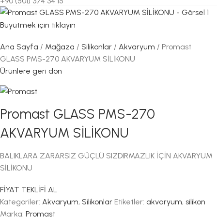
+90 (501) 374 34 15
Büyütmek için tıklayın
Ana Sayfa
Mağaza
Silikonlar
Akvaryum
Promast
GLASS PMS-270 AKVARYUM SİLİKONU
Ürünlere geri dön
Promast GLASS PMS-270
AKVARYUM SİLİKONU
BALIKLARA ZARARSIZ GÜÇLÜ SIZDIRMAZLIK İÇİN AKVARYUM
SİLİKONU
FİYAT TEKLİFİ AL
Kategoriler:
Akvaryum
,
Silikonlar
Etiketler:
akvaryum
,
silikon
Marka:
Promast