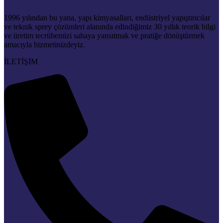
1996 yılından bu yana, yapı kimyasalları, endüstriyel yapıştırıcılar
ve teknik sprey çözümleri alanında edindiğimiz 30 yıllık teorik bilgi
ve üretim tecrübemizi sahaya yansıtmak ve pratiğe dönüştürmek
amacıyla hizmetinizdeyiz.
İLETİŞİM