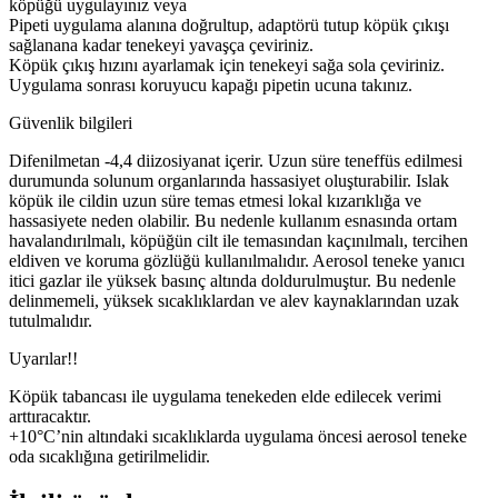
köpüğü uygulayınız veya
Pipeti uygulama alanına doğrultup, adaptörü tutup köpük çıkışı
sağlanana kadar tenekeyi yavaşça çeviriniz.
Köpük çıkış hızını ayarlamak için tenekeyi sağa sola çeviriniz.
Uygulama sonrası koruyucu kapağı pipetin ucuna takınız.
Güvenlik bilgileri
Difenilmetan -4,4 diizosiyanat içerir. Uzun süre teneffüs edilmesi
durumunda solunum organlarında hassasiyet oluşturabilir. Islak
köpük ile cildin uzun süre temas etmesi lokal kızarıklığa ve
hassasiyete neden olabilir. Bu nedenle kullanım esnasında ortam
havalandırılmalı, köpüğün cilt ile temasından kaçınılmalı, tercihen
eldiven ve koruma gözlüğü kullanılmalıdır. Aerosol teneke yanıcı
itici gazlar ile yüksek basınç altında doldurulmuştur. Bu nedenle
delinmemeli, yüksek sıcaklıklardan ve alev kaynaklarından uzak
tutulmalıdır.
Uyarılar!!
Köpük tabancası ile uygulama tenekeden elde edilecek verimi
arttıracaktır.
+10°C’nin altındaki sıcaklıklarda uygulama öncesi aerosol teneke
oda sıcaklığına getirilmelidir.