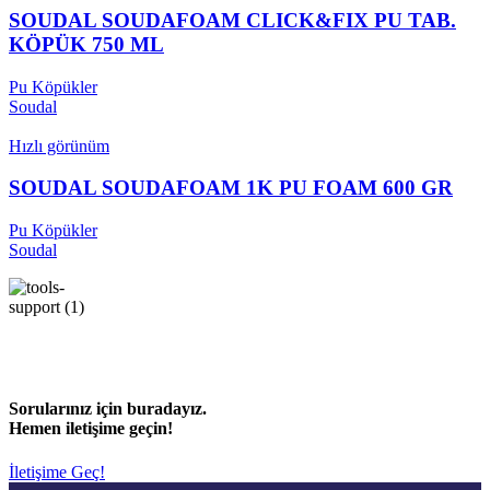
SOUDAL SOUDAFOAM CLICK&FIX PU TAB.
KÖPÜK 750 ML
Pu Köpükler
Soudal
Hızlı görünüm
SOUDAL SOUDAFOAM 1K PU FOAM 600 GR
Pu Köpükler
Soudal
Sorularınız için buradayız.
Hemen iletişime geçin!
İletişime Geç!