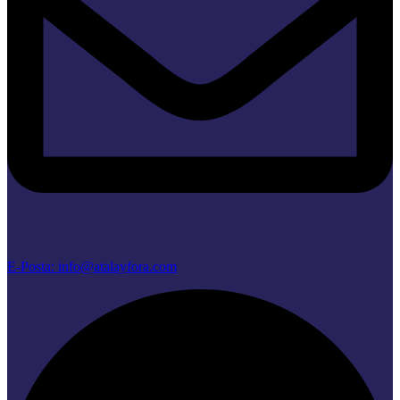
E-Posta: info@atalayfora.com