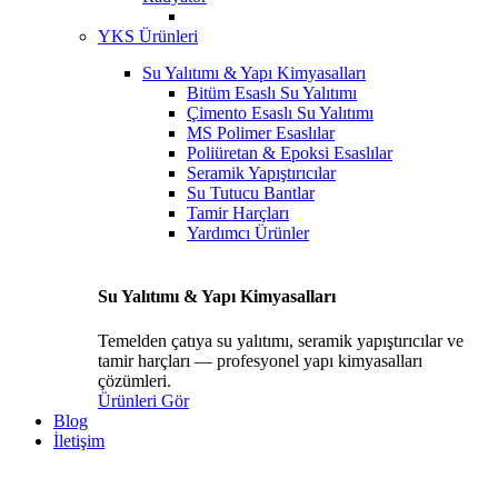
YKS Ürünleri
Su Yalıtımı & Yapı Kimyasalları
Bitüm Esaslı Su Yalıtımı
Çimento Esaslı Su Yalıtımı
MS Polimer Esaslılar
Poliüretan & Epoksi Esaslılar
Seramik Yapıştırıcılar
Su Tutucu Bantlar
Tamir Harçları
Yardımcı Ürünler
Su Yalıtımı & Yapı Kimyasalları
Temelden çatıya su yalıtımı, seramik yapıştırıcılar ve
tamir harçları — profesyonel yapı kimyasalları
çözümleri.
Ürünleri Gör
Blog
İletişim