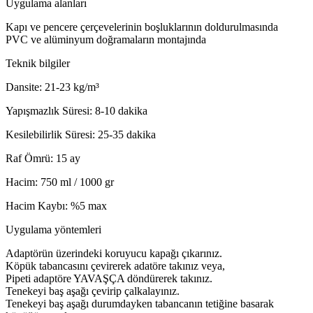
Uygulama alanları
Kapı ve pencere çerçevelerinin boşluklarının doldurulmasında
PVC ve alüminyum doğramaların montajında
Teknik bilgiler
Dansite: 21-23 kg/m³
Yapışmazlık Süresi: 8-10 dakika
Kesilebilirlik Süresi: 25-35 dakika
Raf Ömrü: 15 ay
Hacim: 750 ml / 1000 gr
Hacim Kaybı: %5 max
Uygulama yöntemleri
Adaptörün üzerindeki koruyucu kapağı çıkarınız.
Köpük tabancasını çevirerek adatöre takınız veya,
Pipeti adaptöre YAVAŞÇA döndürerek takınız.
Tenekeyi baş aşağı çevirip çalkalayınız.
Tenekeyi baş aşağı durumdayken tabancanın tetiğine basarak