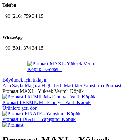
Telefon
+90 (216) 759 34 15
WhatsApp
+90 (501) 374 34 15
Büyütmek için tıklayın
Ana Sayfa
Mağaza
High Tech Mastikler
Yapıştırma
Promast
Promast MAXI – Yüksek Verimli Köpük
Promast PREMIUM - Emniyet Valfli Köpük
Ürünlere geri dön
Promast FIXATE - Yapıştırıcı Köpük