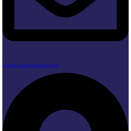
E-Posta: info@atalayfora.com