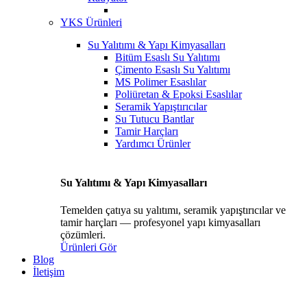
YKS Ürünleri
Su Yalıtımı & Yapı Kimyasalları
Bitüm Esaslı Su Yalıtımı
Çimento Esaslı Su Yalıtımı
MS Polimer Esaslılar
Poliüretan & Epoksi Esaslılar
Seramik Yapıştırıcılar
Su Tutucu Bantlar
Tamir Harçları
Yardımcı Ürünler
Su Yalıtımı & Yapı Kimyasalları
Temelden çatıya su yalıtımı, seramik yapıştırıcılar ve
tamir harçları — profesyonel yapı kimyasalları
çözümleri.
Ürünleri Gör
Blog
İletişim