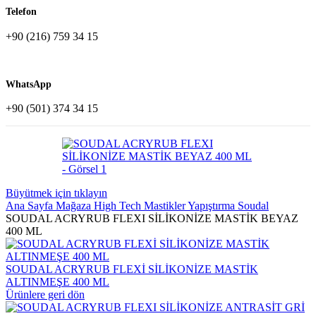
Telefon
+90 (216) 759 34 15
WhatsApp
+90 (501) 374 34 15
Büyütmek için tıklayın
Ana Sayfa
Mağaza
High Tech Mastikler
Yapıştırma
Soudal
SOUDAL ACRYRUB FLEXI SİLİKONİZE MASTİK BEYAZ
400 ML
SOUDAL ACRYRUB FLEXİ SİLİKONİZE MASTİK
ALTINMEŞE 400 ML
Ürünlere geri dön