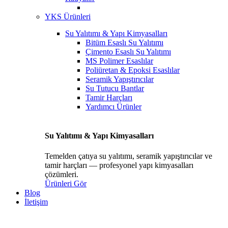
YKS Ürünleri
Su Yalıtımı & Yapı Kimyasalları
Bitüm Esaslı Su Yalıtımı
Çimento Esaslı Su Yalıtımı
MS Polimer Esaslılar
Poliüretan & Epoksi Esaslılar
Seramik Yapıştırıcılar
Su Tutucu Bantlar
Tamir Harçları
Yardımcı Ürünler
Su Yalıtımı & Yapı Kimyasalları
Temelden çatıya su yalıtımı, seramik yapıştırıcılar ve
tamir harçları — profesyonel yapı kimyasalları
çözümleri.
Ürünleri Gör
Blog
İletişim