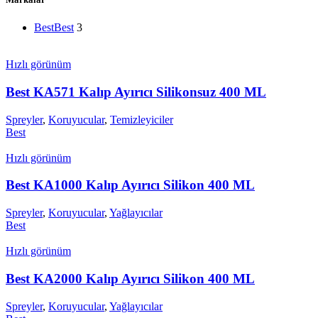
Best
Best
3
Hızlı görünüm
Best KA571 Kalıp Ayırıcı Silikonsuz 400 ML
Spreyler
,
Koruyucular
,
Temizleyiciler
Best
Hızlı görünüm
Best KA1000 Kalıp Ayırıcı Silikon 400 ML
Spreyler
,
Koruyucular
,
Yağlayıcılar
Best
Hızlı görünüm
Best KA2000 Kalıp Ayırıcı Silikon 400 ML
Spreyler
,
Koruyucular
,
Yağlayıcılar