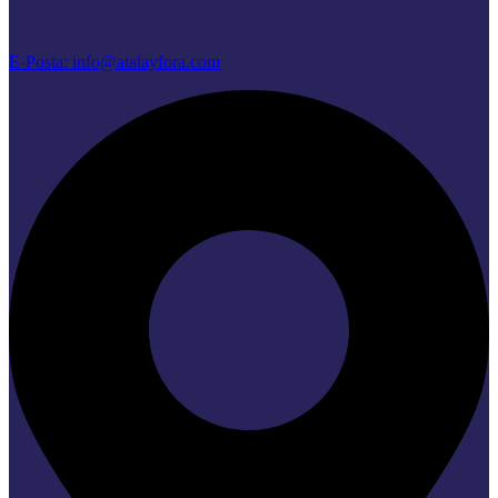
E-Posta: info@atalayfora.com