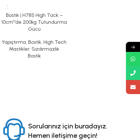
Bostik | H785 High Tack –
10cm²’de 200kg Tutundurma
Gücü
Yapıştırma
,
Bostik
,
High Tech
→
Mastikler
,
Sızdırmazlık
Bostik
Sorularınız için buradayız.
Hemen iletişime geçin!