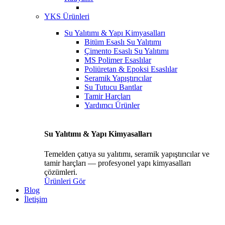
YKS Ürünleri
Su Yalıtımı & Yapı Kimyasalları
Bitüm Esaslı Su Yalıtımı
Çimento Esaslı Su Yalıtımı
MS Polimer Esaslılar
Poliüretan & Epoksi Esaslılar
Seramik Yapıştırıcılar
Su Tutucu Bantlar
Tamir Harçları
Yardımcı Ürünler
Su Yalıtımı & Yapı Kimyasalları
Temelden çatıya su yalıtımı, seramik yapıştırıcılar ve
tamir harçları — profesyonel yapı kimyasalları
çözümleri.
Ürünleri Gör
Blog
İletişim