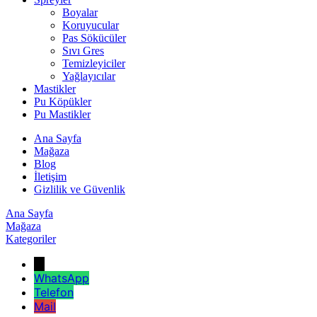
Boyalar
Koruyucular
Pas Sökücüler
Sıvı Gres
Temizleyiciler
Yağlayıcılar
Mastikler
Pu Köpükler
Pu Mastikler
Ana Sayfa
Mağaza
Blog
İletişim
Gizlilik ve Güvenlik
Ana Sayfa
Mağaza
Kategoriler
←
WhatsApp
Telefon
Mail