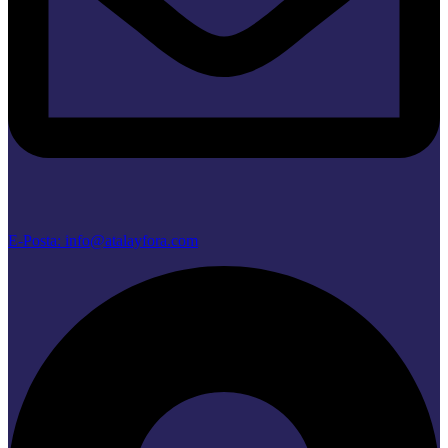
E-Posta: info@atalayfora.com