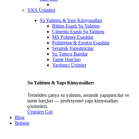
YKS Ürünleri
Su Yalıtımı & Yapı Kimyasalları
Bitüm Esaslı Su Yalıtımı
Çimento Esaslı Su Yalıtımı
MS Polimer Esaslılar
Poliüretan & Epoksi Esaslılar
Seramik Yapıştırıcılar
Su Tutucu Bantlar
Tamir Harçları
Yardımcı Ürünler
Su Yalıtımı & Yapı Kimyasalları
Temelden çatıya su yalıtımı, seramik yapıştırıcılar ve
tamir harçları — profesyonel yapı kimyasalları
çözümleri.
Ürünleri Gör
Blog
İletişim