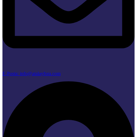
E-Posta: info@atalayfora.com