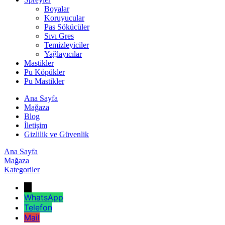
Boyalar
Koruyucular
Pas Sökücüler
Sıvı Gres
Temizleyiciler
Yağlayıcılar
Mastikler
Pu Köpükler
Pu Mastikler
Ana Sayfa
Mağaza
Blog
İletişim
Gizlilik ve Güvenlik
Ana Sayfa
Mağaza
Kategoriler
←
WhatsApp
Telefon
Mail