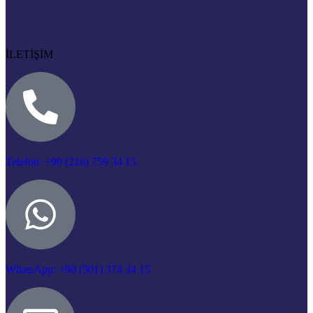
İLETİŞİM
Telefon: +90 (216) 759 34 15
WhatsApp: +90 (501) 374 34 15